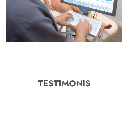
TESTIMONIS