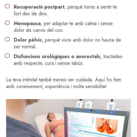
Recuperació postpart
, perquè tornis a sentir-te
fort des de dins.
Menopausa
, per adaptar-te amb calma i sense
dolor als canvis del cos.
Dolor pèlvic
, perquè viure amb dolor no hauria de
ser normal.
Disfuncions urològiques o anorectals
, tractades
amb respecte, cura i sense tabús.
La teva intimitat també mereix ser cuidada. Aquí ho fem
amb coneixement, experiència i molta sensibilitat.