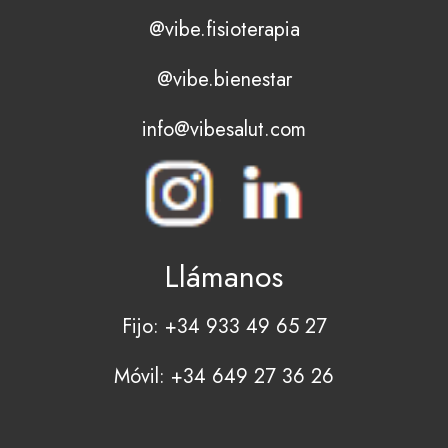
@vibe.fisioterapia
@vibe.bienestar
info@vibesalut.com
Llámanos
Fijo: +34 933 49 65 27
Móvil: +34 649 27 36 26