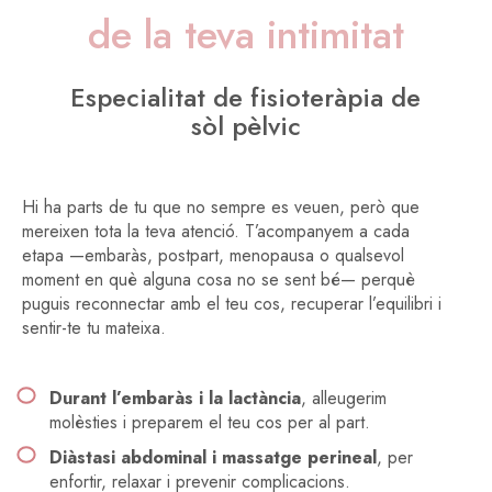
de la teva intimitat
Especialitat de fisioteràpia de
sòl pèlvic
Hi ha parts de tu que no sempre es veuen, però que
mereixen tota la teva atenció. T’acompanyem a cada
etapa —embaràs, postpart, menopausa o qualsevol
moment en què alguna cosa no se sent bé— perquè
puguis reconnectar amb el teu cos, recuperar l’equilibri i
sentir-te tu mateixa.
Durant l’embaràs i la lactància
, alleugerim
molèsties i preparem el teu cos per al part.
Diàstasi abdominal i massatge perineal
, per
enfortir, relaxar i prevenir complicacions.