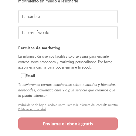
movimiento sin miedo a lesionarte.
Permisos de marketing
La información que nos facilitas solo se usará para enviarte
correos sobre novedades y marketing personalizado. Por favor,
acepta esta casilla para poder enviarte tu ebook:
Email
Te enviaremos correos ocasionales sobre cuidados y bienestar,
novedades, actualizaciones y algún servicio que creamos que
te pueda interesar.
Podrás darte de baja cuando quieras. Para más información, consulta nuestra
Política de privacidad
.
Envíame el ebook gratis