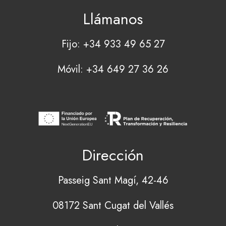
Llámanos
Fijo: +34 933 49 65 27
Móvil: +34 649 27 36 26
Dirección
Passeig Sant Magí, 42-46
08172 Sant Cugat del Vallés