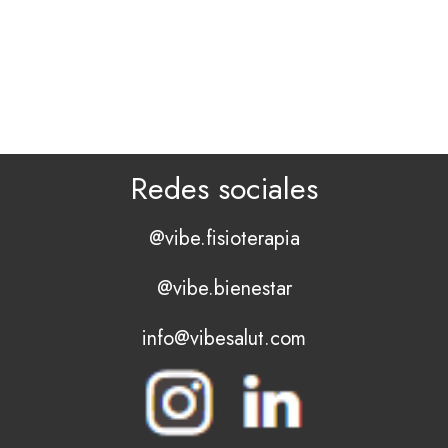
Redes sociales
@vibe.fisioterapia
@vibe.bienestar
info@vibesalut.com