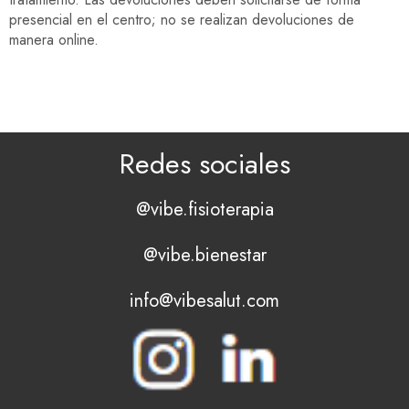
presencial en el centro; no se realizan devoluciones de
manera online.
Redes sociales
@vibe.fisioterapia
@vibe.bienestar
info@vibesalut.com