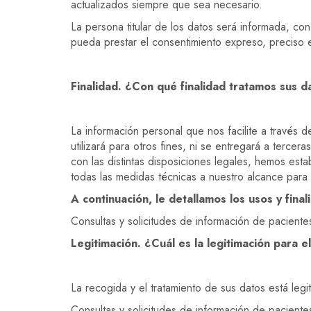
actualizados siempre que sea necesario.
La persona titular de los datos será informada, co
pueda prestar el consentimiento expreso, preciso e
Finalidad. ¿Con qué finalidad tratamos sus 
La información personal que nos facilite a través 
utilizará para otros fines, ni se entregará a terc
con las distintas disposiciones legales, hemos est
todas las medidas técnicas a nuestro alcance para 
A continuación, le detallamos los usos y final
Consultas y solicitudes de información de pacientes
Legitimación. ¿Cuál es la legitimación para e
La recogida y el tratamiento de sus datos está legi
Consultas y solicitudes de información de pacientes