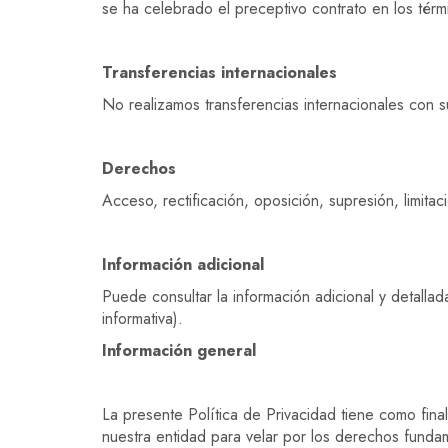
se ha celebrado el preceptivo contrato en los tér
Transferencias internacionales
No realizamos transferencias internacionales con s
Derechos
Acceso, rectificación, oposición, supresión, limita
Información adicional
Puede consultar la información adicional y detal
informativa).
Información general
La presente Política de Privacidad tiene como fina
nuestra entidad para velar por los derechos fundam