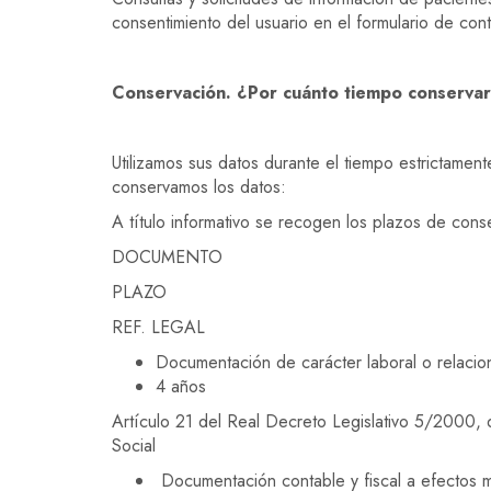
consentimiento del usuario en el formulario de cont
Conservación. ¿Por cuánto tiempo conserva
Utilizamos sus datos durante el tiempo estrictament
conservamos los datos:
A título informativo se recogen los plazos de conse
DOCUMENTO
PLAZO
REF. LEGAL
Documentación de carácter laboral o relacio
4 años
Artículo 21 del Real Decreto Legislativo 5/2000, 
Social
Documentación contable y fiscal a efectos m