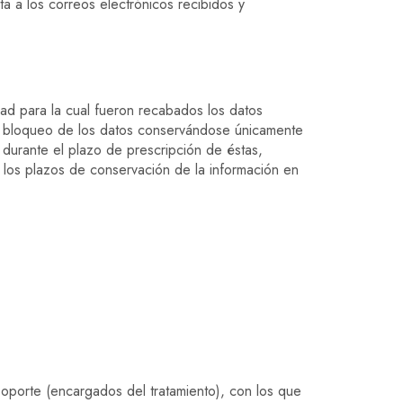
ta a los correos electrónicos recibidos y
dad para la cual fueron recabados los datos
al bloqueo de los datos conservándose únicamente
 durante el plazo de prescripción de éstas,
n los plazos de conservación de la información en
oporte (encargados del tratamiento), con los que