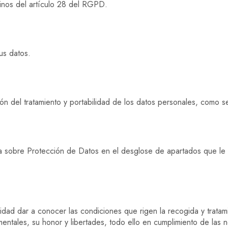
minos del artículo 28 del RGPD.
us datos.
ción del tratamiento y portabilidad de los datos personales, como 
lada sobre Protección de Datos en el desglose de apartados que l
lidad dar a conocer las condiciones que rigen la recogida y trata
entales, su honor y libertades, todo ello en cumplimiento de las 