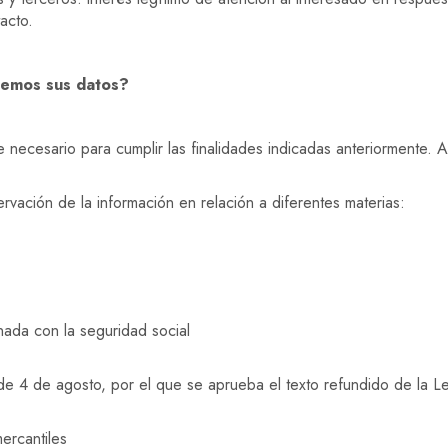
acto.
remos sus datos?
e necesario para cumplir las finalidades indicadas anteriormente. 
rvación de la información en relación a diferentes materias:
nada con la seguridad social
de 4 de agosto, por el que se aprueba el texto refundido de la L
ercantiles