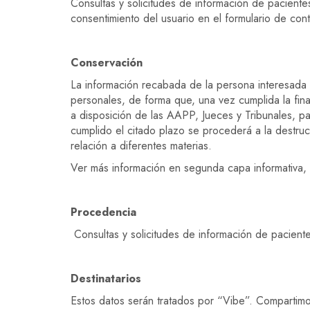
Consultas y solicitudes de información de pacientes
consentimiento del usuario en el formulario de cont
Conservación
La información recabada de la persona interesada s
personales, de forma que, una vez cumplida la fin
a disposición de las AAPP, Jueces y Tribunales, pa
cumplido el citado plazo se procederá a la destruc
relación a diferentes materias.
Ver más información en segunda capa informativa, 
Procedencia
Consultas y solicitudes de información de paciente
Destinatarios
Estos datos serán tratados por “Vibe”. Compartimo