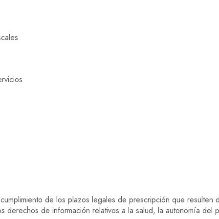
scales
rvicios
cumplimiento de los plazos legales de prescripción que resulten 
s derechos de información relativos a la salud, la autonomía del 