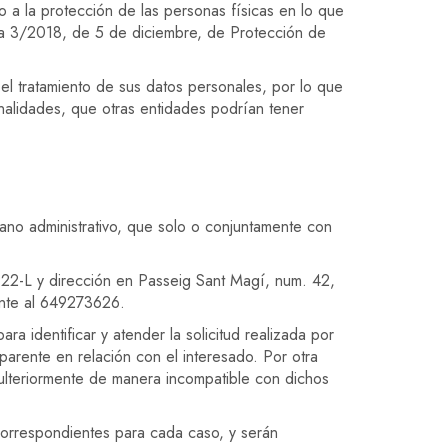
 a la protección de las personas físicas en lo que
ica 3/2018, de 5 de diciembre, de Protección de
el tratamiento de sus datos personales, por lo que
inalidades, que otras entidades podrían tener
gano administrativo, que solo o conjuntamente con
922-L y dirección en Passeig Sant Magí, num. 42,
nte al 649273626.
ra identificar y atender la solicitud realizada por
nsparente en relación con el interesado. Por otra
s ulteriormente de manera incompatible con dichos
correspondientes para cada caso, y serán