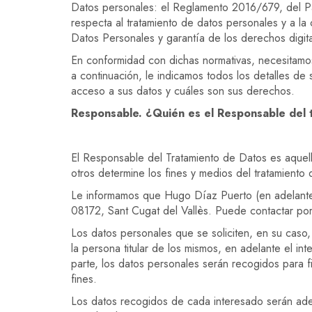
Datos personales: el Reglamento 2016/679, del Par
respecta al tratamiento de datos personales y a l
Datos Personales y garantía de los derechos dig
En conformidad con dichas normativas, necesitamos
a continuación, le indicamos todos los detalles de
acceso a sus datos y cuáles son sus derechos.
Responsable. ¿Quién es el Responsable del 
El Responsable del Tratamiento de Datos es aquella
otros determine los fines y medios del tratamiento
Le informamos que Hugo Díaz Puerto (en adelante 
08172, Sant Cugat del Vallès. Puede contactar po
Los datos personales que se soliciten, en su caso, 
la persona titular de los mismos, en adelante el int
parte, los datos personales serán recogidos para f
fines.
Los datos recogidos de cada interesado serán adec