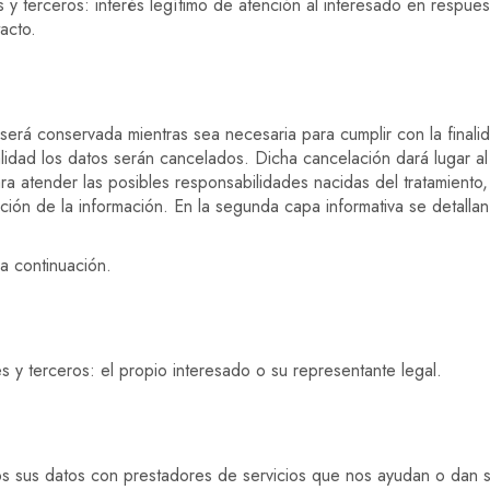
 y terceros: interés legítimo de atención al interesado en respues
acto.
erá conservada mientras sea necesaria para cumplir con la finali
alidad los datos serán cancelados. Dicha cancelación dará lugar 
ra atender las posibles responsabilidades nacidas del tratamiento,
ción de la información. En la segunda capa informativa se detalla
a continuación.
s y terceros: el propio interesado o su representante legal.
s sus datos con prestadores de servicios que nos ayudan o dan s