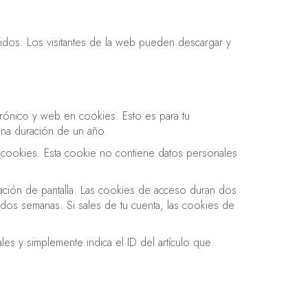
uidos. Los visitantes de la web pueden descargar y
trónico y web en cookies. Esto es para tu
una duración de un año.
ta cookies. Esta cookie no contiene datos personales
zación de pantalla. Las cookies de acceso duran dos
dos semanas. Si sales de tu cuenta, las cookies de
les y simplemente indica el ID del artículo que