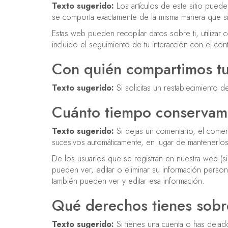
Texto sugerido:
Los artículos de este sitio puede
se comporta exactamente de la misma manera que si el
Estas web pueden recopilar datos sobre ti, utilizar 
incluido el seguimiento de tu interacción con el co
Con quién compartimos tu
Texto sugerido:
Si solicitas un restablecimiento 
Cuánto tiempo conservamo
Texto sugerido:
Si dejas un comentario, el come
sucesivos automáticamente, en lugar de mantenerlo
De los usuarios que se registran en nuestra web (s
pueden ver, editar o eliminar su información pers
también pueden ver y editar esa información.
Qué derechos tienes sobr
Texto sugerido:
Si tienes una cuenta o has deja