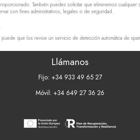
proporcionado. También puedes solicitar que eliminemos cualquier
var con fines administrativos, legales o de seguridad.
s
s puede que los revise un servicio de detección automática de spa
Llámanos
Fijo: +34 933 49 65 27
Móvil: +34 649 27 36 26