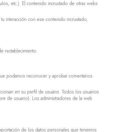
culos, etc.). El contenido incrustado de otras webs
r tu interacción con ese contenido incrustado,
.
de restablecimiento.
a que podamos reconocer y aprobar comentarios
cionan en su perfil de usuario. Todos los usuarios
re de usuario). Los administradores de la web
 exportación de los datos personales que tenemos