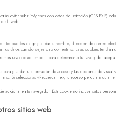
rías evitar subir imágenes con datos de ubicación (GPS EXIF) incl
s de la web.
o sitio puedes elegir guardar tu nombre, dirección de correo elec
ar tus datos cuando dejes otro comentario. Estas cookies tendrán 
stalaremos una cookie temporal para determinar si tu navegador acep
s para guardar tu información de acceso y tus opciones de visuali
un año. Si seleccionas «Recuérdarme», tu acceso perdurará durante 
kie adicional en tu navegador. Esta cookie no incluye datos persona
tros sitios web