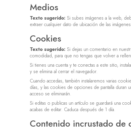
Medios
Texto sugerido:
Si subes imágenes a la web, debe
extraer cualquier dato de ubicación de las imágene
Cookies
Texto sugerido:
Si dejas un comentario en nuestr
comodidad, para que no tengas que volver a rellen
Si tienes una cuenta y te conectas a este sitio, in
y se elimina al cerrar el navegador.
Cuando accedas, también instalaremos varias cookie
días, y las cookies de opciones de pantalla duran 
acceso se eliminarán.
Si editas o publicas un artículo se guardará una coo
acabas de editar. Caduca después de 1 día.
Contenido incrustado de o